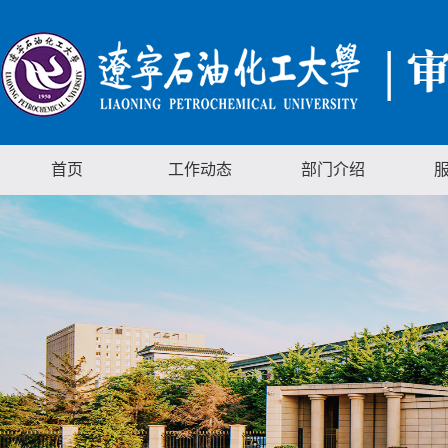
首页
工作动态
部门介绍