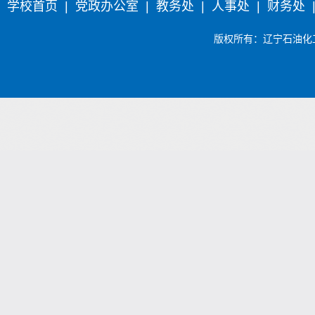
学校首页
|
党政办公室
|
教务处
|
人事处
|
财务处
版权所有
：辽宁石油化