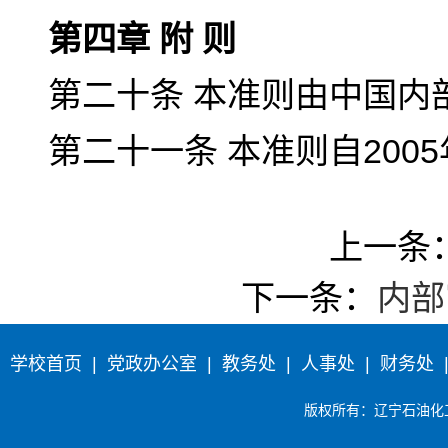
第四章 附 则
第二十条 本准则由中国内
第二十一条 本准则自200
上一条
下一条：
内部
学校首页
|
党政办公室
|
教务处
|
人事处
|
财务处
版权所有
：辽宁石油化