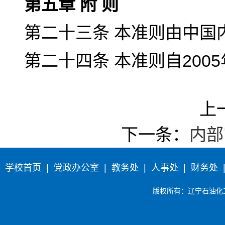
第五章 附 则
第二十三条 本准则由中国
第二十四条 本准则自200
上
下一条：
内部
学校首页
|
党政办公室
|
教务处
|
人事处
|
财务处
版权所有
：辽宁石油化