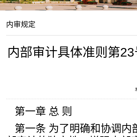
内审规定
内部审计具体准则第2
第一章 总 则
第一条 为了明确和协调内