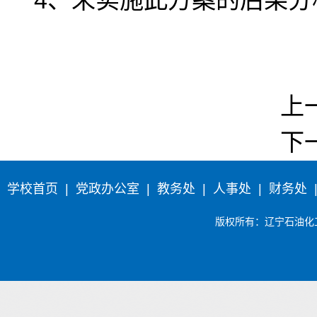
4、未实施此方案的后果分
上
下
学校首页
|
党政办公室
|
教务处
|
人事处
|
财务处
版权所有
：辽宁石油化