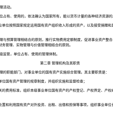
理活动。
单位占有、使用的，依法确认为国家所有，能以货币计量的各种经济资源
业单位按照国家规定运用国有资产组织收入形成的资产，以及接受捐赠和
管理与预算管理相结合的原则，推行实物费用定额制度，促进事业资产整
财务管理、实物管理与价值管理相结合的原则。
分级监管，单位占有、使用的管理体制。
第二章 管理机构及其职责
管理的职能部门，对事业单位的国有资产实施综合管理。其主要职责是：
单位国有资产管理的规章制度，并组织实施和监督检查；
关的费用标准，组织本级事业单位国有资产的产权登记、产权界定、产权
处置和利用国有资产对外投资、出租、出借和担保等事项，组织事业单位