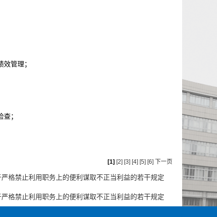
绩效管理；
检查；
[1]
[2]
[3]
[4]
[5]
[6]
下一页
于严格禁止利用职务上的便利谋取不正当利益的若干规定
于严格禁止利用职务上的便利谋取不正当利益的若干规定